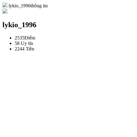
lykio_1996thông tin
lykio_1996
2535
Điểm
58
Uy tín
2244
Tiền