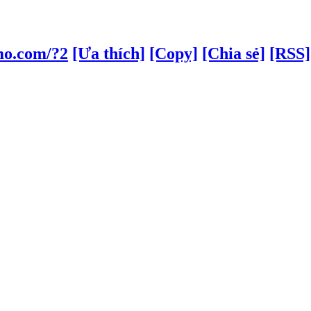
mo.com/?2
[Ưa thích]
[Copy]
[Chia sẻ]
[RSS]