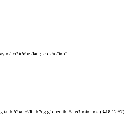
 đáy mà cứ tưởng đang leo lên đỉnh"
ộng ta thường lơ đi những gì quen thuộc với mình mà
(8-18 12:57)