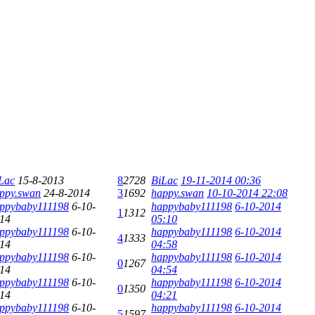
Lac
15-8-2013
8
2728
BiLac
19-11-2014 00:36
ppy.swan
24-8-2014
3
1692
happy.swan
10-10-2014 22:08
ppybaby111198
6-10-
happybaby111198
6-10-2014
1
1312
14
05:10
ppybaby111198
6-10-
happybaby111198
6-10-2014
4
1333
14
04:58
ppybaby111198
6-10-
happybaby111198
6-10-2014
0
1267
14
04:54
ppybaby111198
6-10-
happybaby111198
6-10-2014
0
1350
14
04:21
ppybaby111198
6-10-
happybaby111198
6-10-2014
5
1597